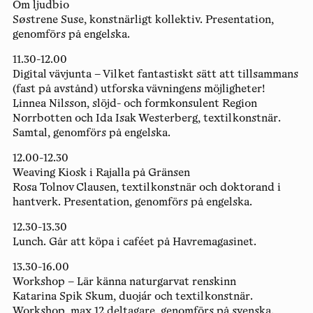
Om ljudbio
Søstrene Suse, konstnärligt kollektiv. Presentation,
genomförs på engelska.
11.30-12.00
Digital vävjunta – Vilket fantastiskt sätt att tillsammans
(fast på avstånd) utforska vävningens möjligheter!
Linnea Nilsson, slöjd- och formkonsulent Region
Norrbotten och Ida Isak Westerberg, textilkonstnär.
Samtal, genomförs på engelska.
12.00-12.30
Weaving Kiosk i Rajalla på Gränsen
Rosa Tolnov Clausen, textilkonstnär och doktorand i
hantverk. Presentation, genomförs på engelska.
12.30-13.30
Lunch.
Går att köpa i caféet på Havremagasinet.
13.30-16.00
Workshop – Lär känna naturgarvat renskinn
Katarina Spik Skum, duojár och textilkonstnär.
Workshop, max 12 deltagare, genomförs på svenska.