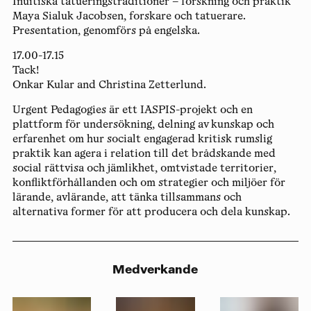
Inuitiska tatueringstraditioner – forskning och praktik
Maya Sialuk Jacobsen, forskare och tatuerare.
Presentation, genomförs på engelska.
17.00-17.15
Tack!
Onkar Kular and Christina Zetterlund.
Urgent Pedagogies är ett IASPIS-projekt och en
plattform för undersökning, delning av kunskap och
erfarenhet om hur socialt engagerad kritisk rumslig
praktik kan agera i relation till det brådskande med
social rättvisa och jämlikhet, omtvistade territorier,
konfliktförhållanden och om strategier och miljöer för
lärande, avlärande, att tänka tillsammans och
alternativa former för att producera och dela kunskap.
Medverkande