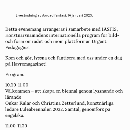
Livesändning av Jordad fantasi, 14 januari 2023.
Detta evenemang arrangeras i samarbete med IASPIS,
Konstnärsnämndens internationella program för bild-
och form området och inom plattformen Urgent
Pedagogies.
Kom och gör, lyssna och fantisera med oss under en dag
på Havremagasinet!
Program:
10.30-11.00
Välkommen – att skapa en biennal genom lyssnande och
lärande
Onkar Kular och Christina Zetterlund, konstnärliga
ledare Luleåbiennalen 2022. Samtal, genomförs på
engelska.
11.00-11.30