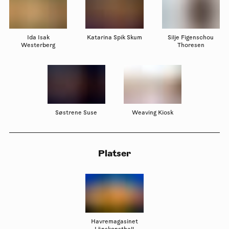
Ida Isak
Katarina Spik Skum
Silje Figenschou
Westerberg
Thoresen
Søstrene Suse
Weaving Kiosk
Platser
Havremagasinet