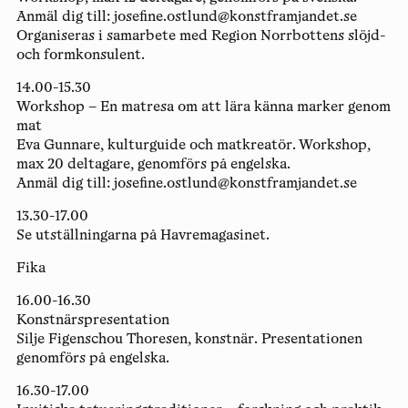
Anmäl dig till: josefine.ostlund@konstframjandet.se
Organiseras i samarbete med Region Norrbottens slöjd-
och formkonsulent.
14.00-15.30
Workshop – En matresa om att lära känna marker genom
mat
Eva Gunnare, kulturguide och matkreatör. Workshop,
max 20 deltagare, genomförs på engelska.
Anmäl dig till: josefine.ostlund@konstframjandet.se
13.30-17.00
Se utställningarna på Havremagasinet.
Fika
16.00-16.30
Konstnärspresentation
Silje Figenschou Thoresen, konstnär. Presentationen
genomförs på engelska.
16.30-17.00