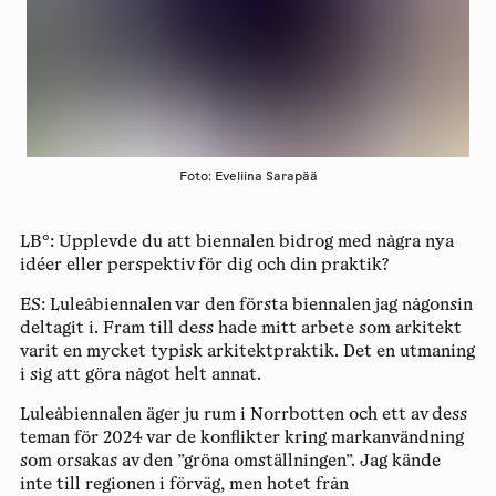
Foto: Eveliina Sarapää
LB°:
Upplevde du att biennalen bidrog med några nya
idéer eller perspektiv för dig och din praktik?
ES:
Luleåbiennalen var den första biennalen jag någonsin
deltagit i. Fram till dess hade mitt arbete som arkitekt
varit en mycket typisk arkitektpraktik. Det en utmaning
i sig att göra något helt annat.
Luleåbiennalen äger ju rum i Norrbotten och ett av dess
teman för 2024 var de konflikter kring markanvändning
som orsakas av den ”gröna omställningen”. Jag kände
inte till regionen i förväg, men hotet från