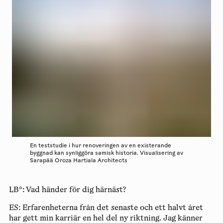
En teststudie i hur renoveringen av en existerande
byggnad kan synliggöra samisk historia. Visualisering av
Sarapää Oroza Hartiala Architects
LB°:
Vad händer för dig härnäst?
ES:
Erfarenheterna från det senaste och ett halvt året
har gett min karriär en hel del ny riktning. Jag känner