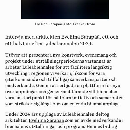
Eveliina Sarapää. Foto: Franka Oroza
Intervju med arkitekten Eveliina Sarapää, ett och
ett halvt år efter Luleåbiennalen 2024.
Utöver att presentera nya konstverk, evenemang och
projekt under utställningsperioderna vartannat år
arbetar Luleåbiennalen för att facilitera långsiktig
utveckling i regionen vi verkar i, liksom för våra
(återkommande och tillfälliga) samverkansparter och
medverkande. Genom att erbjuda en plattform för nya
överlappningar och gemensamt lärande vill biennalen
vara en startpunkt för hållbara initiativ och samarbeten
som sträcker sig långt bortom en enda biennalupplaga.
Under 2024 års upplaga av Luleåbiennalen deltog
arkitekten
Eveliina Sarapää
som en av de medverkande i
biennalens utställningar och program. Hennes bidrag