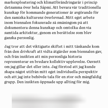
markexploatering och klimatförändringarär i princip
detsamma över hela Sápmi. Att bevara vår traditionella
kunskap för kommande generationer är avgörande för
den samiska kulturens överlevnad. Mitt eget arbete
inom biennalen fokuserade så småningom på att
dokumentera denna kunskap och omtolka den via
samtida arkitektur, genom en berättelse som blev
ganska personlig.
Jag tror att det viktigaste skiftet i mitt tänkande kom
från den drivkraft att vidta åtgärder som biennalen gav,
och från insikten att min personliga historia
representerar en bredare kollektiv upplevelse. Oavsett
om jag gillar det eller inte. Jag förstod att jag kunde
skapa något utifrån mitt eget individuella perspektiv
och att jag inte behövde tala för en stor och mångfaldig
grupp. Den insikten öppnade upp allting för mig.