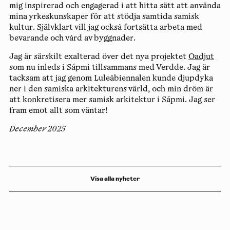
mig inspirerad och engagerad i att hitta sätt att använda
mina yrkeskunskaper för att stödja samtida samisk
kultur. Självklart vill jag också fortsätta arbeta med
bevarande och vård av byggnader.
Jag är särskilt exalterad över det nya projektet
Oadjut
som nu inleds i Sápmi tillsammans med Verdde. Jag är
tacksam att jag genom Luleåbiennalen kunde djupdyka
ner i den samiska arkitekturens värld, och min dröm är
att konkretisera mer samisk arkitektur i Sápmi. Jag ser
fram emot allt som väntar!
December 2025
Visa alla nyheter