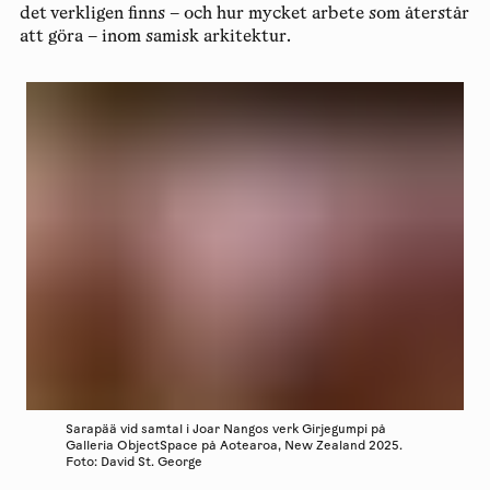
det verkligen finns – och hur mycket arbete som återstår
att göra – inom samisk arkitektur.
Sarapää vid samtal i Joar Nangos verk Girjegumpi på
Galleria ObjectSpace på Aotearoa, New Zealand 2025.
Foto: David St. George