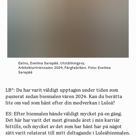
Eatnu, Eveliina Sarapää. Utställningsvy,
Arkitekturtriennalen 2024, Färgfabriken. Foto: Eveliina
Sarapää
LB°:
Du har varit väldigt upptagen under tiden som
passerat sedan biennalen våren 2024. Kan du berätta
lite om vad som hänt efter din medverkan i Luleå?
ES:
Efter biennalen hände väldigt mycket på en gång.
Det här har varit det mest givande året i min karriär
hittills, och mycket av det som har hänt har på något
sätt varit relaterat till mitt deltagande i Luleåbiennalen.