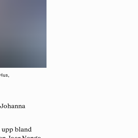
Hus,
, Johanna
t upp bland