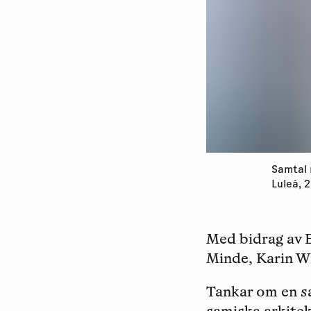
Samtal 
Luleå, 
Med bidrag av
Minde, Karin Wi
Tankar om en sa