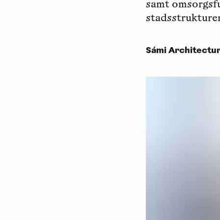
samt omsorgsfu
stadsstrukturer
Sámi Architectur