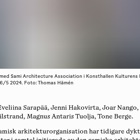
med Sami Architecture Association i Konsthallen Kulturens 
26/5 2024. Foto: Thomas Hämén
Eveliina Sarapää, Jenni Hakovirta, Joar Nango
lstrand, Magnus Antaris Tuolja, Tone Berge
.
misk arkitekturorganisation har tidigare dyk