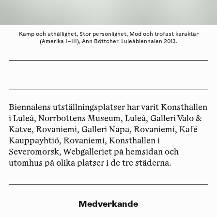
Kamp och uthållighet, Stor personlighet, Mod och trofast karaktär
(Amerika I–III), Ann Böttcher. Luleåbiennalen 2013.
Biennalens utställningsplatser har varit Konsthallen
i Luleå, Norrbottens Museum, Luleå, Galleri Valo &
Katve, Rovaniemi, Galleri Napa, Rovaniemi, Kafé
Kauppayhtiö, Rovaniemi, Konsthallen i
Severomorsk, Webgalleriet på hemsidan och
utomhus på olika platser i de tre städerna.
Medverkande