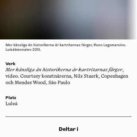
Mer känsliga än historikerna är kartritarnas färger, Runo Lagomarsino.
Luleåbiennalen 2013.
Verk
Mer känsliga än historikerna är kartritarnas färger
,
video. Courtesy konstnärerna, Nils Staerk, Copenhagen
och Mendes Wood, São Paulo
Plats
Luleå
Deltar i