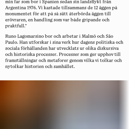
min far som bor i Spanien sedan sin landsflykt från
Argentina 1976. Vi kastade tillsammans de 12 äggen på
monumentet för att på så sätt återbörda äggen till
erövraren, en handling som var både gripande och
praktfull.”
Runo Lagomarsino
bor och arbetar i Malmö och São
Paulo. Han utforskar i sina verk hur dagens politiska och
sociala förhållanden har utvecklats ur olika diskursiva
och historiska processer. Processer som ger upphov till
framställningar och metaforer genom vilka vi tolkar och
nytolkar historien och samhället.