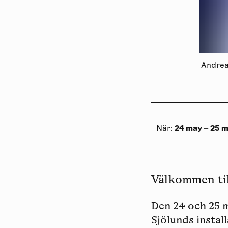
Andrea
24 may – 25 
När
:
Välkommen til
Den 24 och 25 m
Sjölunds
instal