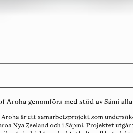
of Aroha genomförs med stöd av Sámi alla
f Aroha är ett samarbetsprojekt som undersök
roa Nya Zeeland och i Sápmi. Projektet utgår 