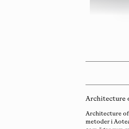
Architecture 
Architecture o
metoder i Aotea