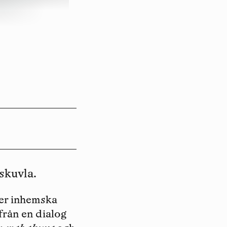
skuvla.
er inhemska
från en dialog