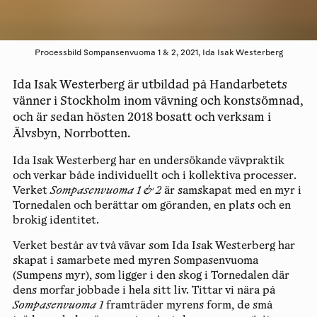
Processbild Sompansenvuoma 1 & 2, 2021, Ida Isak Westerberg
Ida Isak Westerberg är utbildad på Handarbetets
vänner i Stockholm inom vävning och konstsömnad,
och är sedan hösten 2018 bosatt och verksam i
Älvsbyn, Norrbotten.
Ida Isak Westerberg har en undersökande vävpraktik
och verkar både individuellt och i kollektiva processer.
Verket
Sompasenvuoma 1 & 2
är samskapat med en myr i
Tornedalen och berättar om göranden, en plats och en
brokig identitet.
Verket består av två vävar som Ida Isak Westerberg har
skapat i samarbete med myren Sompasenvuoma
(Sumpens myr), som ligger i den skog i Tornedalen där
dens morfar jobbade i hela sitt liv. Tittar vi nära på
Sompasenvuoma 1
framträder myrens form, de små