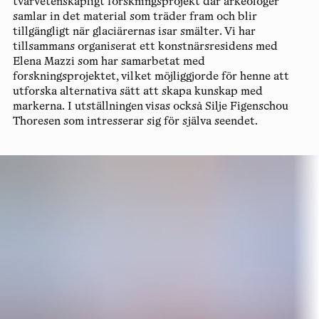
tvärvetenskapligt forskningsprojekt där arkeologer
samlar in det material som träder fram och blir
tillgängligt när glaciärernas isar smälter. Vi har
tillsammans organiserat ett konstnärsresidens med
Elena Mazzi som har samarbetat med
forskningsprojektet, vilket möjliggjorde för henne att
utforska alternativa sätt att skapa kunskap med
markerna. I utställningen visas också Silje Figenschou
Thoresen som intresserar sig för själva seendet.