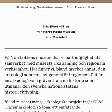
Utställningsvy, Norrbotten museum. Foto: Thomas Hämén
15 oct – 15 jan
När
:
Norrbottens museum
Var
:
Mer info
↗
Länk
:
På Norrbottens museum har vi haft möjlighet att
samverkat med museets rika samling och regionala
verksamhet. Här finner vi, bland mycket annat, den
arkeologi som museet genomför i regionen. Det är
en arkeologi som gräver fram en historia som
utmanar den svenska nationalstatens
historieskrivning.
Bland museets många arkeologiska projekt ingår GLAS –
Glaciär arkeologi i Sápmi, ett omfattande