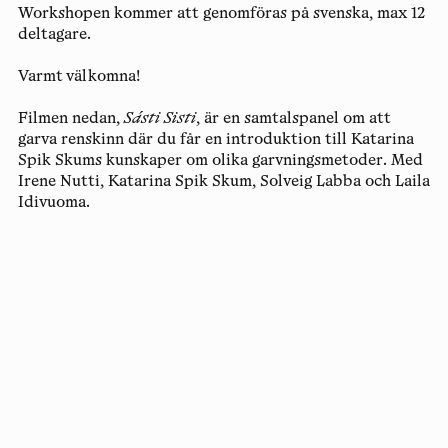
Workshopen kommer att genomföras på svenska, max 12
deltagare.
Varmt välkomna!
Filmen nedan,
Sásti Sisti
, är en samtalspanel om att
garva renskinn där du får en introduktion till Katarina
Spik Skums kunskaper om olika garvningsmetoder. Med
Irene Nutti, Katarina Spik Skum, Solveig Labba och Laila
Idivuoma.