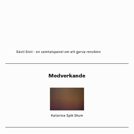
Sásti Sisti - en samtalspanel om att garva renskinn
Medverkande
Katarina Spik Skum