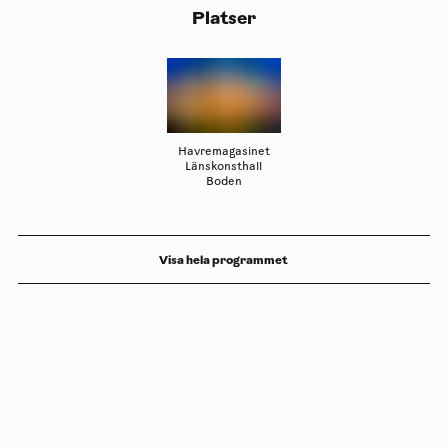
Platser
Havremagasinet
Länskonsthall
Boden
Visa hela programmet