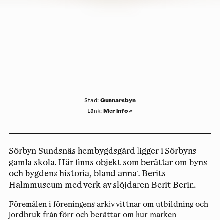
Gunnarsbyn
Stad
:
Mer info
↗
Länk
:
Sörbyn Sundsnäs hembygdsgård ligger i Sörbyns
gamla skola. Här finns objekt som berättar om byns
och bygdens historia, bland annat Berits
Halmmuseum med verk av slöjdaren Berit Berin.
Föremålen i föreningens arkiv vittnar om utbildning och
jordbruk från förr och berättar om hur marken