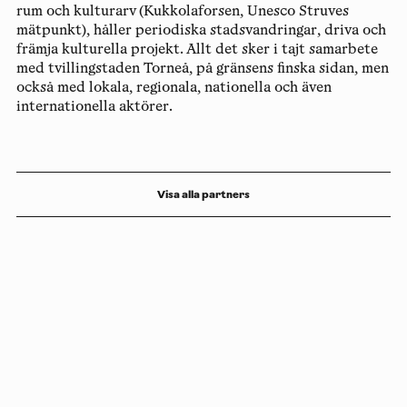
rum och kulturarv (Kukkolaforsen, Unesco Struves
mätpunkt), håller periodiska stadsvandringar, driva och
främja kulturella projekt. Allt det sker i tajt samarbete
med tvillingstaden Torneå, på gränsens finska sidan, men
också med lokala, regionala, nationella och även
internationella aktörer.
Visa alla partners