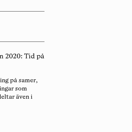
n 2020: Tid på
ing på samer,
ningar som
eltar även i