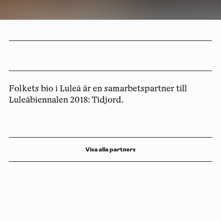
Folkets bio i Luleå är en samarbetspartner till
Luleåbiennalen 2018: Tidjord.
Visa alla partners