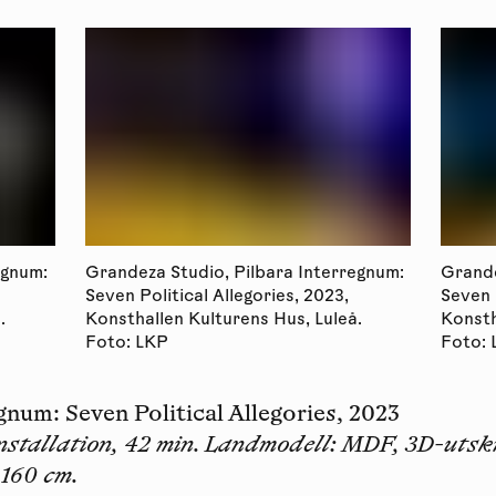
egnum:
Grandeza Studio, Pilbara Interregnum:
Grande
Seven Political Allegories, 2023,
Seven 
.
Konsthallen Kulturens Hus, Luleå.
Konsth
Foto: LKP
Foto:
gnum: Seven Political Allegories
, 2023
nstallation, 42 min. Landmodell: MDF, 3D-utsk
 160 cm.