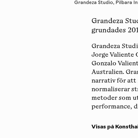
Grandeza Studio, Pilbara In
Grandeza Stud
grundades 201
Grandeza Studi
Jorge Valiente 
Gonzalo Valient
Australien. Gr
narrativ för at
normaliserar st
metoder som utg
performance, d
Visas på Konstha