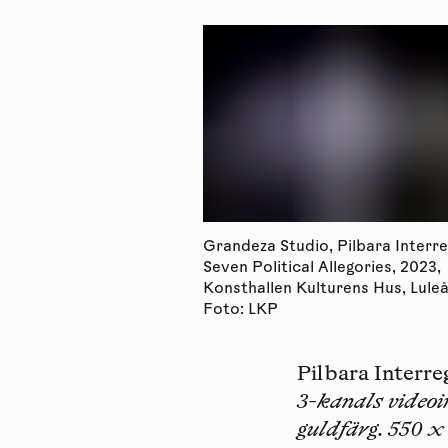
Grandeza Studio, Pilbara Interr
Seven Political Allegories, 2023,
Konsthallen Kulturens Hus, Luleå
Foto: LKP
Pilbara Interre
3-kanals videoi
guldfärg. 550 x