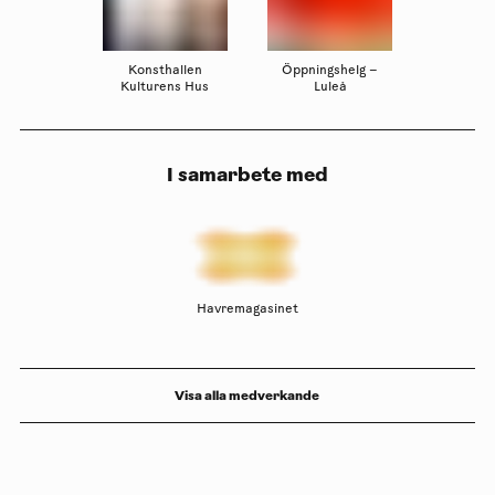
Konsthallen
Öppningshelg –
Kulturens Hus
Luleå
I samarbete med
Havremagasinet
Visa alla medverkande