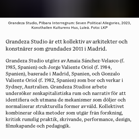
Grandeza Studio, Pilbara Interregnum: Seven Political Allegories, 2023,
Konsthallen Kulturens Hus, Luleå. Foto: LKP
Grandeza Studio är ett kollektiv av arkitekter och
konstnärer som grundades 2011 i Madrid.
Grandeza Studio utgörs av
Amaia Sánchez-Velasco
(f.
1985, Spanien) och
Jorge Valiente Oriol
(f. 1984,
Spanien), baserade i Madrid, Spanien, och
Gonzalo
Valiente Oriol
(f. 1982, Spanien) som bor och verkar i
Sydney, Australien. Grandeza Studios arbete
undersöker senkapitalistiska rum och narrativ för att
identifiera och utmana de mekanismer som döljer och
normaliserar strukturella former av våld. Kollektivet
kombinerar olika metoder som utgår från forskning,
kritisk rumslig praktik, skrivande, performance, design,
filmskapande och pedagogik.