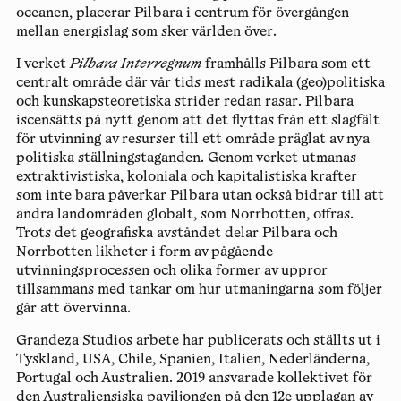
oceanen, placerar Pilbara i centrum för övergången
mellan energislag som sker världen över.
I verket
Pilbara Interregnum
framhålls Pilbara som ett
centralt område där vår tids mest radikala (geo)politiska
och kunskapsteoretiska strider redan rasar. Pilbara
iscensätts på nytt genom att det flyttas från ett slagfält
för utvinning av resurser till ett område präglat av nya
politiska ställningstaganden. Genom verket utmanas
extraktivistiska, koloniala och kapitalistiska krafter
som inte bara påverkar Pilbara utan också bidrar till att
andra landområden globalt, som Norrbotten, offras.
Trots det geografiska avståndet delar Pilbara och
Norrbotten likheter i form av pågående
utvinningsprocessen och olika former av uppror
tillsammans med tankar om hur utmaningarna som följer
går att övervinna.
Grandeza Studio
s arbete har publicerats och ställts ut i
Tyskland, USA, Chile, Spanien, Italien, Nederländerna,
Portugal och Australien. 2019 ansvarade kollektivet för
den Australiensiska paviljongen på den 12e upplagan av