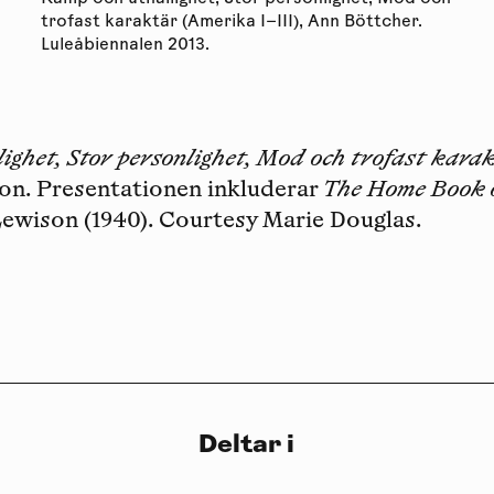
trofast karaktär (Amerika I–III), Ann Böttcher.
Luleåbiennalen 2013.
ighet, Stor personlighet, Mod och trofast kara
tion. Presentationen inkluderar
The Home Book 
. Lewison (1940). Courtesy Marie Douglas.
Deltar i