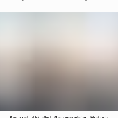
Kamp och uthållighet, Stor personlighet, Mod och