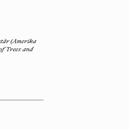
ktär (Amerika
of Trees and