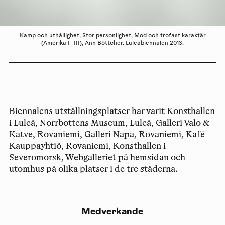
Kamp och uthållighet, Stor personlighet, Mod och trofast karaktär
(Amerika I–III), Ann Böttcher. Luleåbiennalen 2013.
Biennalens utställningsplatser har varit Konsthallen
i Luleå, Norrbottens Museum, Luleå, Galleri Valo &
Katve, Rovaniemi, Galleri Napa, Rovaniemi, Kafé
Kauppayhtiö, Rovaniemi, Konsthallen i
Severomorsk, Webgalleriet på hemsidan och
utomhus på olika platser i de tre städerna.
Medverkande