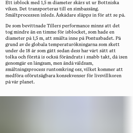
Ett isblock med 1,5 m diameter skärs ut ur Bottniska
viken. Det transporteras till en simbassäng.
Smältprocessen inleds. Åskådare släpps in för att se på.
De som bevittnade Tillers performance minns att det
tog mindre än en timme för isblocket, som hade en
diameter på 1,5 m, att smälta inne på Pontusbadet. På
grund av de globala temperaturökningarna som skett
under de 18 år som gått sedan dess har vårt sätt att
tolka och förstå is också förändrats i snabb takt, då isen
genomgår en långsam, men ändå våldsam,
smältningsprocess runtomkring oss, vilket kommer att
medföra oförutsägbara konsekvenser för livsvillkoren
på vår planet.