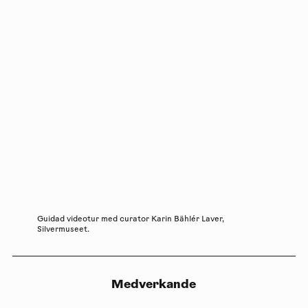
Guidad videotur med curator Karin Bählér Laver,
Silvermuseet.
Medverkande