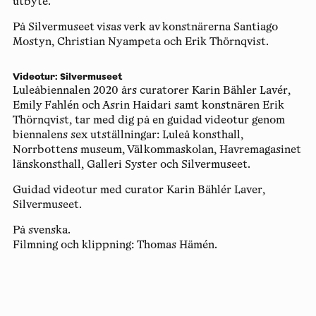
utbyte.
På Silvermuseet visas verk av konstnärerna Santiago
Mostyn, Christian Nyampeta och Erik Thörnqvist.
Videotur: Silvermuseet
Luleåbiennalen 2020 års curatorer Karin Bähler Lavér,
Emily Fahlén och Asrin Haidari samt konstnären Erik
Thörnqvist, tar med dig på en guidad videotur genom
biennalens sex utställningar: Luleå konsthall,
Norrbottens museum, Välkommaskolan, Havremagasinet
länskonsthall, Galleri Syster och Silvermuseet.
Guidad videotur med curator Karin Bählér Laver,
Silvermuseet.
På svenska.
Filmning och klippning: Thomas Hämén.