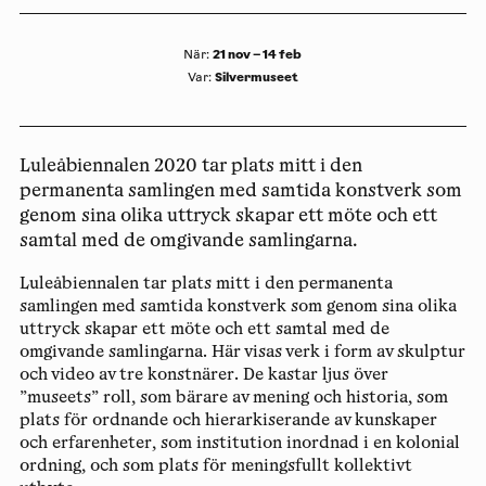
21 nov – 14 feb
När
:
Silvermuseet
Var
:
Luleåbiennalen 2020 tar plats mitt i den
permanenta samlingen med samtida konstverk som
genom sina olika uttryck skapar ett möte och ett
samtal med de omgivande samlingarna.
Luleåbiennalen tar plats mitt i den permanenta
samlingen med samtida konstverk som genom sina olika
uttryck skapar ett möte och ett samtal med de
omgivande samlingarna. Här visas verk i form av skulptur
och video av tre konstnärer. De kastar ljus över
”museets” roll, som bärare av mening och historia, som
plats för ordnande och hierarkiserande av kunskaper
och erfarenheter, som institution inordnad i en kolonial
ordning, och som plats för meningsfullt kollektivt