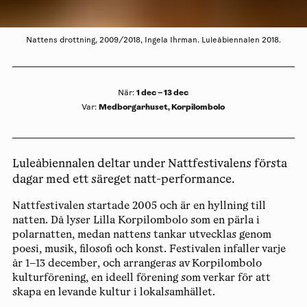
Nattens drottning, 2009/2018, Ingela Ihrman. Luleåbiennalen 2018.
1 dec – 13 dec
När
:
Medborgarhuset, Korpilombolo
Var
:
Luleåbiennalen deltar under Nattfestivalens första
dagar med ett säreget natt-performance.
Nattfestivalen startade 2005 och är en hyllning till
natten. Då lyser Lilla Korpilombolo som en pärla i
polarnatten, medan nattens tankar utvecklas genom
poesi, musik, filosofi och konst. Festivalen infaller varje
år 1–13 december, och arrangeras av Korpilombolo
kulturförening, en ideell förening som verkar för att
skapa en levande kultur i lokalsamhället.