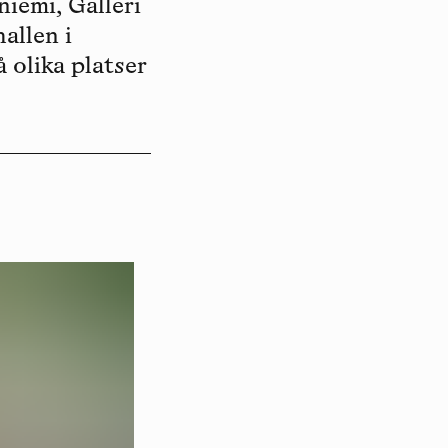
iemi, Galleri
allen i
olika platser