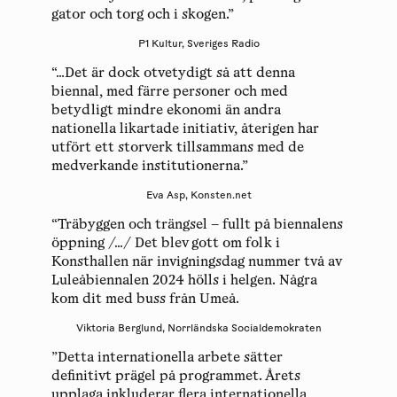
gator och torg och i skogen.”
P1 Kultur, Sveriges Radio
“…Det är dock otvetydigt så att denna
biennal, med färre personer och med
betydligt mindre ekonomi än andra
nationella likartade initiativ, återigen har
utfört ett storverk tillsammans med de
medverkande institutionerna.”
Eva Asp, Konsten.net
“Träbyggen och trängsel – fullt på biennalens
öppning /…/ Det blev gott om folk i
Konsthallen när invigningsdag nummer två av
Luleåbiennalen 2024 hölls i helgen. Några
kom dit med buss från Umeå.
Viktoria Berglund, Norrländska Socialdemokraten
”Detta internationella arbete sätter
definitivt prägel på programmet. Årets
upplaga inkluderar flera internationella