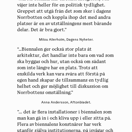
väjer inte heller för en politisk tydlighet.
Greppet att utgå från det som sker i dagens
Norrbotten och koppla ihop det med andra
platser är en av utställningens mest bärande
delar. Det är bra gjort.”
Milou Allerholm, Dagens Nyheter.
“…Biennalen ger också stor plats åt
arkitektur, det handlar inte bara om vad som
ska byggas och hur, utan också om sådant
som inte längre har en plats. Trots att
enskilda verk kan vara svåra att förstå på
egen hand skapar de tillsammans en tydlig
helhet och ger möjlighet till diskussion om
Norrbottens omställning.”
Anna Andersson, Aftonbladet.
”... det är flera installationer i biennalen som
man kan gå in i och kliva upp i eller sitta på.
Flera av biennalens konstnärer har verk
utanför själva institutionerna, på isvägar och