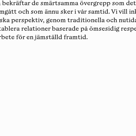
h bekräftar de smärtsamma övergrepp som det
mgått och som ännu sker i vår samtid. Vi vill i
ska perspektiv, genom traditionella och nutid
etablera relationer baserade på ömsesidig resp
rbete för en jämställd framtid.