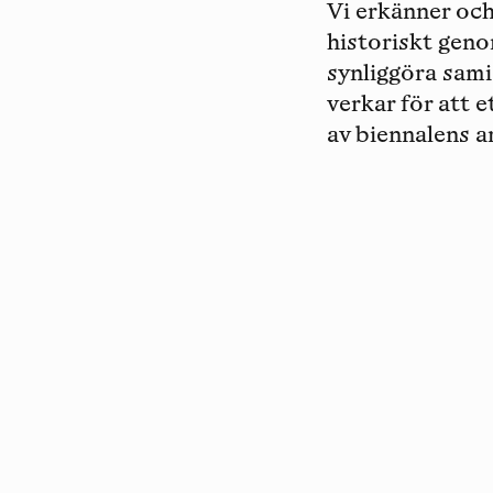
Vi erkänner oc
historiskt geno
synliggöra sami
verkar för att 
av biennalens a