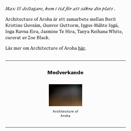
Max 15 deltagare, kom i tid för att säkra din plats .
Architecture of Aroha
är ett samarbete mellan Berit
Kristine Guvsám, Gunvor Guttorm, Iŋgos-Máhte Iŋgá,
Inga Ravna Eira, Jasmine Te Hira, Tanya Reihana White,
curerat av Zoe Black.
Läs mer om Architecture of Aroha
här
.
Medverkande
Architecture of
Aroha