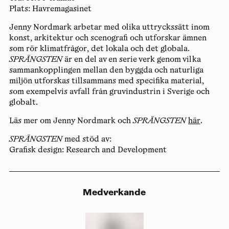
Plats:
Havremagasinet
Jenny Nordmark
arbetar med olika uttryckssätt inom
konst, arkitektur och scenografi och utforskar ämnen
som rör klimatfrågor, det lokala och det globala.
SPRÄNGSTEN
är en del av en serie verk genom vilka
sammankopplingen mellan den byggda och naturliga
miljön utforskas tillsammans med specifika material,
som exempelvis avfall från gruvindustrin i Sverige och
globalt.
Läs mer om Jenny Nordmark och
SPRÄNGSTEN
här
.
SPRÄNGSTEN
med stöd av:
Grafisk design: Research and Development
Medverkande