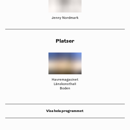
Jenny Nordmark
Platser
Havremagasinet
Länskonsthall
Boden
Visa hela programmet