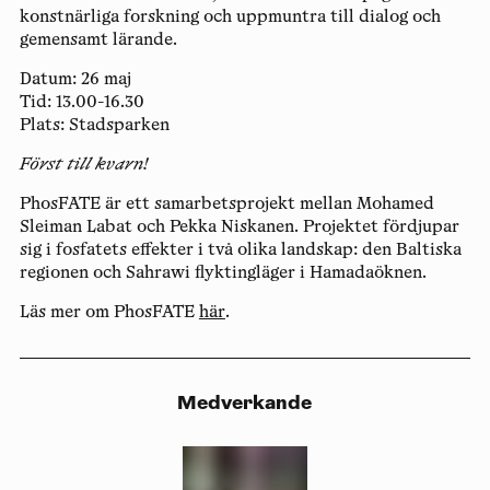
konstnärliga forskning och uppmuntra till dialog och
gemensamt lärande.
Datum:
26 maj
Tid:
13.00-16.30
Plats:
Stadsparken
Först till kvarn!
PhosFATE
är ett samarbetsprojekt mellan
Mohamed
Sleiman Labat
och
Pekka Niskanen
. Projektet fördjupar
sig i fosfatets effekter i två olika landskap: den Baltiska
regionen och Sahrawi flyktingläger i Hamadaöknen.
Läs mer om PhosFATE
här
.
Medverkande