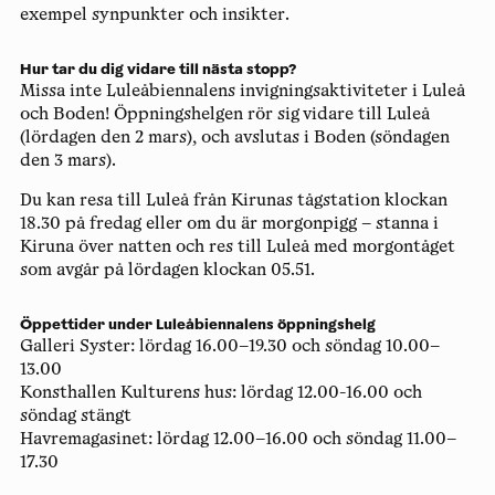
exempel synpunkter och insikter.
Hur tar du dig vidare till nästa stopp?
Missa inte Luleåbiennalens invigningsaktiviteter i Luleå
och Boden! Öppningshelgen rör sig vidare till Luleå
(lördagen den 2 mars), och avslutas i Boden (söndagen
den 3 mars).
Du kan resa till Luleå från Kirunas tågstation klockan
18.30 på fredag eller om du är morgonpigg – stanna i
Kiruna över natten och res till Luleå med morgontåget
som avgår på lördagen klockan 05.51.
Öppettider under Luleåbiennalens öppningshelg
Galleri Syster
: lördag 16.00–19.30 och söndag 10.00–
13.00
Konsthallen Kulturens hus:
lördag 12.00-16.00 och
söndag
stängt
Havremagasinet:
lördag 12.00–16.00 och söndag 11.00–
17.30