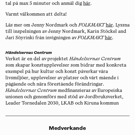
tal på max 5 minuter och anmäl dig
här
.
Varmt välkommen att delta!
Läs mer om Jenny Nordmark och
FOLKMAKT
här
. Lyssna
till inspelningen av Jenny Nordmark, Karin Stöckel and
Jari Söyrinki från invigningen av
FOLKMAKT
här
.
Händelsernas Centrum
Verket är en del av projektet
Händelsernas Centrum
som skapar konstupplevelser som bidrar med konkreta
exempel på hur kultur och konst påverkar våra
livsmiljöer, upplevelser av platser och vårt mående i
pågående och nära förestående förändringar.
Händelsernas Centrum
medfinansieras av Europeiska
unionen och genomförs med stöd av Jordbruksverket,
Leader Tornedalen 2030, LKAB och Kiruna kommun
Medverkande