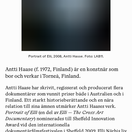
Portrait of Elli, 2008, Antti Hasse. Foto: LAB11.
Antti Haase (f. 1972, Finland) är en konstnär som
bor och verkar i Torneå, Finland.
Antti Haase har skrivit, regisserat och producerat flera
dokumentärer som vunnit priser både i Australien och i
Finland. Ett starkt historieberättande och en nära
relation till sina ämnen utmärker Antti Haases verk.
Portrait of Elli
(en del av
Elli — The Cross Art
Documentary
) nominerades till Sheffeld Innovation
Award vid den internationella
dokumentärfilmsfestivalen i Sheffeld 2009. Elli Närhis liv