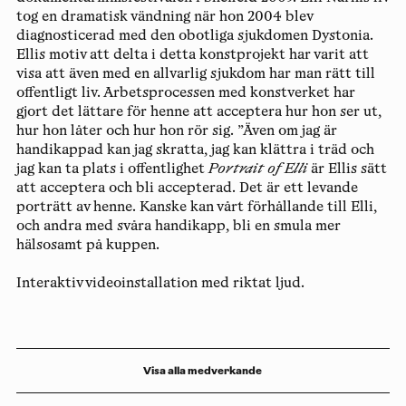
tog en dramatisk vändning när hon 2004 blev
diagnosticerad med den obotliga sjukdomen Dystonia.
Ellis motiv att delta i detta konstprojekt har varit att
visa att även med en allvarlig sjukdom har man rätt till
offentligt liv. Arbetsprocessen med konstverket har
gjort det lättare för henne att acceptera hur hon ser ut,
hur hon låter och hur hon rör sig. ”Även om jag är
handikappad kan jag skratta, jag kan klättra i träd och
jag kan ta plats i offentlighet
Portrait of Elli
är Ellis sätt
att acceptera och bli accepterad. Det är ett levande
porträtt av henne. Kanske kan vårt förhållande till Elli,
och andra med svåra handikapp, bli en smula mer
hälsosamt på kuppen.
Interaktiv videoinstallation med riktat ljud.
Visa alla medverkande