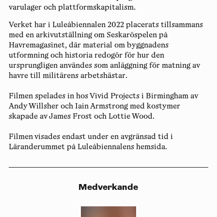
varulager och plattformskapitalism.
Verket har i Luleåbiennalen 2022 placerats tillsammans
med en arkivutställning om Seskaröspelen på
Havremagasinet, där material om byggnadens
utformning och historia redogör för hur den
ursprungligen användes som anläggning för matning av
havre till militärens arbetshästar.
Filmen spelades in hos Vivid Projects i Birmingham av
Andy Willsher och Iain Armstrong med kostymer
skapade av James Frost och Lottie Wood.
Filmen visades endast under en avgränsad tid i
Läranderummet på Luleåbiennalens hemsida.
Medverkande