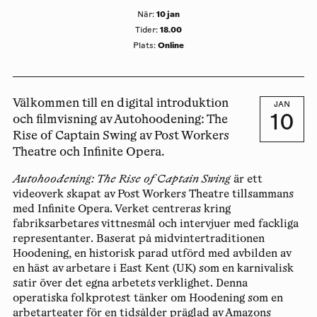
10 jan
När
:
18.00
Tider
:
Online
Plats
:
Välkommen till en digital introduktion
JAN
10
och filmvisning av Autohoodening: The
Rise of Captain Swing av Post Workers
Theatre och Infinite Opera.
Autohoodening: The Rise of Captain Swing
är ett
videoverk skapat av Post Workers Theatre tillsammans
med Infinite Opera. Verket centreras kring
fabriksarbetares vittnesmål och intervjuer med fackliga
representanter. Baserat på midvintertraditionen
Hoodening, en historisk parad utförd med avbilden av
en häst av arbetare i East Kent (UK) som en karnivalisk
satir över det egna arbetets verklighet. Denna
operatiska folkprotest tänker om Hoodening som en
arbetarteater för en tidsålder präglad av Amazons