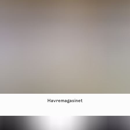
Havremagasinet