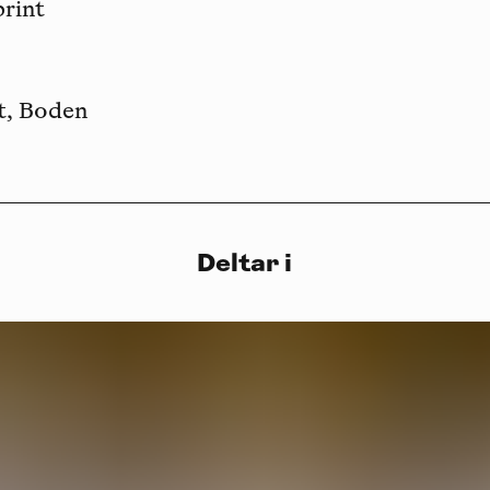
print
t, Boden
Deltar i