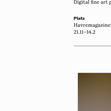
Digital fine art 
Plats
Havremagasine
21.11–14.2