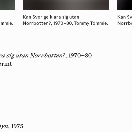
Kan Sverige klara sig utan
Kan Sv
ommie.
Norrbotten?, 1970–80, Tommy Tommie.
Norrbo
ra sig utan Norrbotten?
, 1970–80
print
byn
, 1975