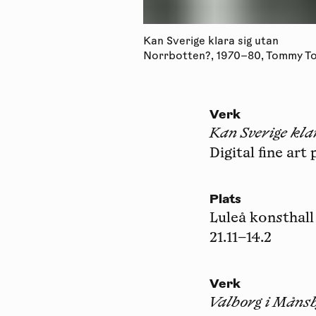
Kan Sverige klara sig utan
Norrbotten?, 1970–80, Tommy T
Verk
Kan Sverige kla
Digital fine art 
Plats
Luleå konsthall
21.11–14.2
Verk
Valborg i Måns