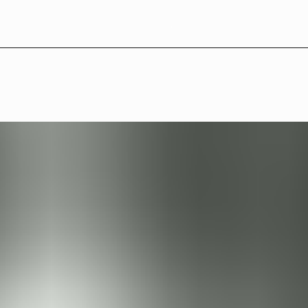
LB°20 — Konstnärer