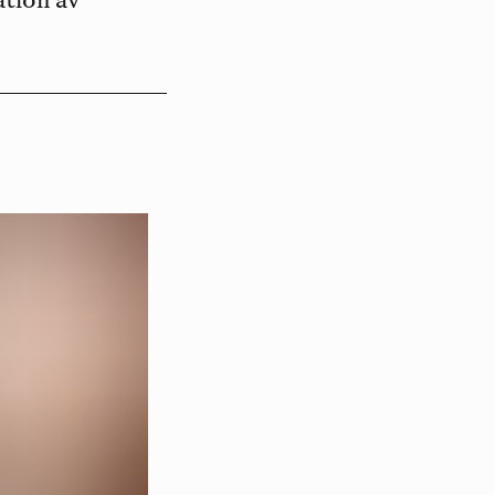
ation av