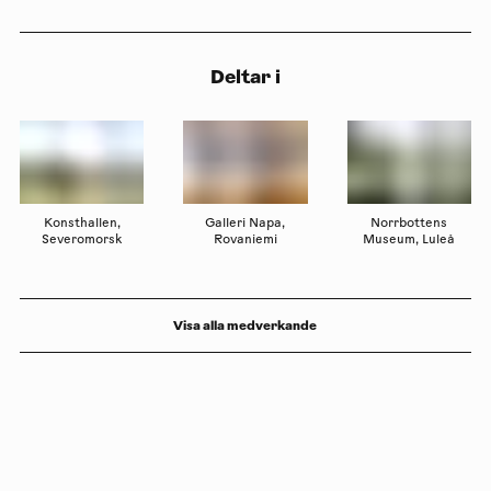
Deltar i
Konsthallen,
Galleri Napa,
Norrbottens
Severomorsk
Rovaniemi
Museum, Luleå
Visa alla medverkande