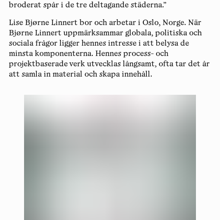
broderat spår i de tre deltagande städerna.”
Lise Bjørne Linnert
bor och arbetar i Oslo, Norge. När
Bjørne Linnert uppmärksammar globala, politiska och
sociala frågor ligger hennes intresse i att belysa de
minsta komponenterna. Hennes process- och
projektbaserade verk utvecklas långsamt, ofta tar det år
att samla in material och skapa innehåll.