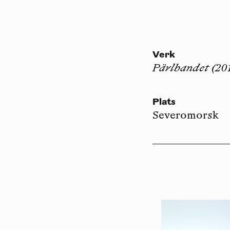
Verk
Pärlbandet (20
Plats
Severomorsk