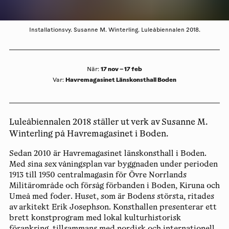
Installationsvy. Susanne M. Winterling. Luleåbiennalen 2018.
17 nov – 17 feb
När
:
Havremagasinet Länskonsthall Boden
Var
:
Luleåbiennalen 2018 ställer ut verk av Susanne M.
Winterling på Havremagasinet i Boden.
Sedan 2010 är Havremagasinet länskonsthall i Boden.
Med sina sex våningsplan var byggnaden under perioden
1913 till 1950 centralmagasin för Övre Norrlands
Militärområde och försåg förbanden i Boden, Kiruna och
Umeå med foder. Huset, som är Bodens största, ritades
av arkitekt Erik Josephson. Konsthallen presenterar ett
brett konstprogram med lokal kulturhistorisk