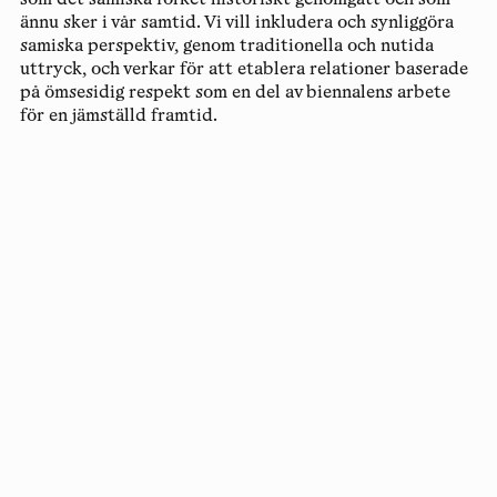
som det samiska folket historiskt genomgått och som
ännu sker i vår samtid. Vi vill inkludera och synliggöra
samiska perspektiv, genom traditionella och nutida
uttryck, och verkar för att etablera relationer baserade
på ömsesidig respekt som en del av biennalens arbete
för en jämställd framtid.