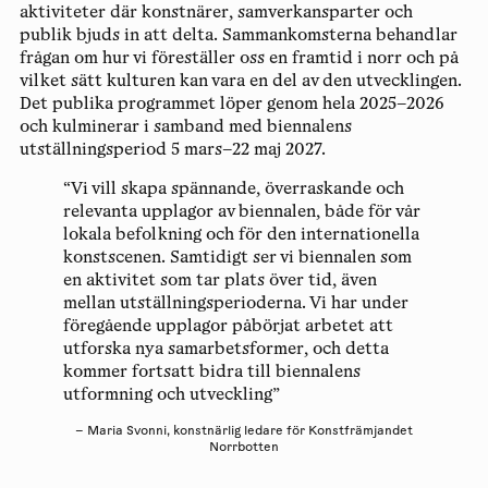
aktiviteter där konstnärer, samverkansparter och
publik bjuds in att delta. Sammankomsterna behandlar
frågan om hur vi föreställer oss en framtid i norr och på
vilket sätt kulturen kan vara en del av den utvecklingen.
Det publika programmet löper genom hela 2025–2026
och kulminerar i samband med biennalens
utställningsperiod 5 mars–22 maj 2027
.
“Vi vill skapa spännande, överraskande och
relevanta upplagor av biennalen, både för vår
lokala befolkning och för den internationella
konstscenen. Samtidigt ser vi biennalen som
en aktivitet som tar plats över tid, även
mellan utställningsperioderna. Vi har under
föregående upplagor påbörjat arbetet att
utforska nya samarbetsformer, och detta
kommer fortsatt bidra till biennalens
utformning och utveckling”
– Maria Svonni, konstnärlig ledare för Konstfrämjandet
Norrbotten