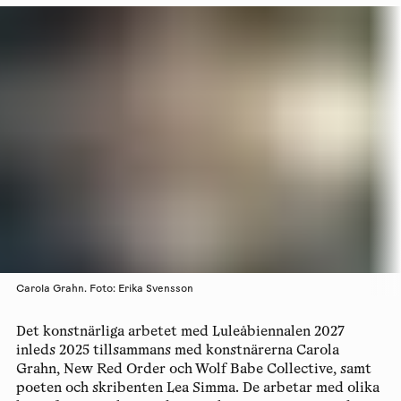
Carola Grahn. Foto: Erika Svensson
Det konstnärliga arbetet med Luleåbiennalen 2027
inleds 2025 tillsammans med konstnärerna
Carola
Grahn
,
New Red Order
och
Wolf Babe Collective
, samt
poeten och skribenten
Lea Simma
. De arbetar med olika