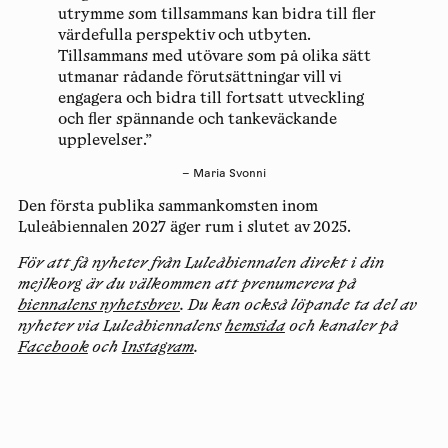
utrymme som tillsammans kan bidra till fler
värdefulla perspektiv och utbyten.
Tillsammans med utövare som på olika sätt
utmanar rådande förutsättningar vill vi
engagera och bidra till fortsatt utveckling
och fler spännande och tankeväckande
upplevelser.”
– Maria Svonni
Den första publika sammankomsten inom
Luleåbiennalen 2027 äger rum i slutet av 2025.
För att få nyheter från Luleåbiennalen direkt i din
mejlkorg är du välkommen att prenumerera på
biennalens nyhetsbrev
. Du kan också löpande ta del av
nyheter via Luleåbiennalens
hemsida
och kanaler på
Facebook
och
Instagram
.