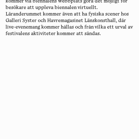
kommer via biennalens webbplats göra det möjligt för
besökare att uppleva biennalen virtuellt.
Läranderummet kommer även att ha fysiska scener hos
Galleri Syster och Havremagasinet Länskonsthall, där
live-evenemang kommer hållas och från vilka ett urval av
festivalens aktiviteter kommer att sändas.
Copyright
Luleåbiennalen
,
2026
norrbotten@konstframjandet.se
Prenumerera på vårt nyhetsbrev
Följ oss på
Facebook
och
Instagram
Luleåbiennalen organiseras av