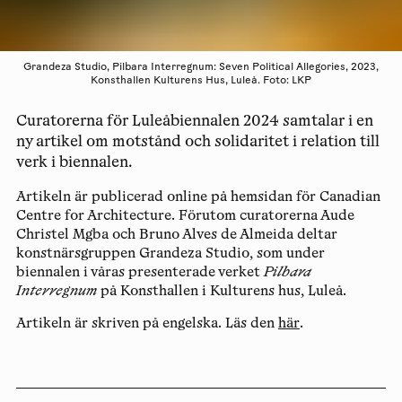
Grandeza Studio, Pilbara Interregnum: Seven Political Allegories, 2023,
Konsthallen Kulturens Hus, Luleå. Foto: LKP
Curatorerna för Luleåbiennalen 2024 samtalar i en
ny artikel om motstånd och solidaritet i relation till
verk i biennalen.
Artikeln är publicerad online på hemsidan för Canadian
Centre for Architecture. Förutom curatorerna Aude
Christel Mgba och Bruno Alves de Almeida deltar
konstnärsgruppen Grandeza Studio, som under
biennalen i våras presenterade verket
Pilbara
Interregnum
på Konsthallen i Kulturens hus, Luleå.
Artikeln är skriven på engelska. Läs den
här
.