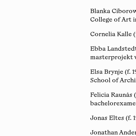
Blanka Ciboro
College of Art 
Cornelia Kalle
(
Ebba Landsted
masterprojekt 
Elsa Brynje
(f. 
School of Archi
Felicia Raunås
(
bachelorexame
Jonas Eltes
(f.
Jonathan Ande