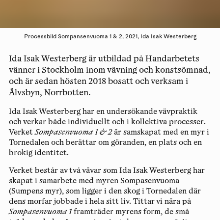
Processbild Sompansenvuoma 1 & 2, 2021, Ida Isak Westerberg
Ida Isak Westerberg är utbildad på Handarbetets
vänner i Stockholm inom vävning och konstsömnad,
och är sedan hösten 2018 bosatt och verksam i
Älvsbyn, Norrbotten.
Ida Isak Westerberg har en undersökande vävpraktik
och verkar både individuellt och i kollektiva processer.
Verket
Sompasenvuoma 1 & 2
är samskapat med en myr i
Tornedalen och berättar om göranden, en plats och en
brokig identitet.
Verket består av två vävar som Ida Isak Westerberg har
skapat i samarbete med myren Sompasenvuoma
(Sumpens myr), som ligger i den skog i Tornedalen där
dens morfar jobbade i hela sitt liv. Tittar vi nära på
Sompasenvuoma 1
framträder myrens form, de små