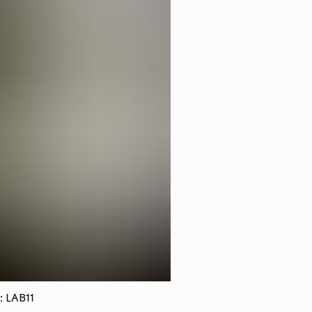
: LAB11