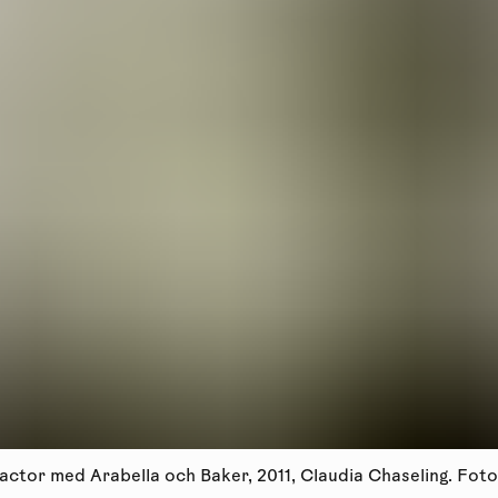
actor med Arabella och Baker, 2011, Claudia Chaseling. Foto