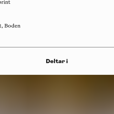
print
t, Boden
Deltar i