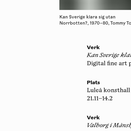
Kan Sverige klara sig utan
Norrbotten?, 1970–80, Tommy T
Verk
Kan Sverige kla
Digital fine art 
Plats
Luleå konsthall
21.11–14.2
Verk
Valborg i Måns