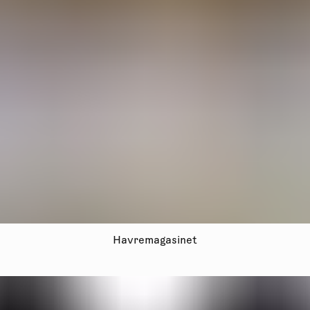
Havremagasinet