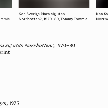
Kan Sverige klara sig utan
Kan Sv
ommie.
Norrbotten?, 1970–80, Tommy Tommie.
Norrbo
ra sig utan Norrbotten?
, 1970–80
print
byn
, 1975