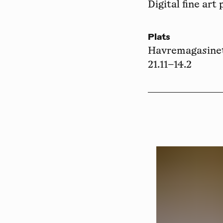
Digital fine art 
Plats
Havremagasine
21.11–14.2