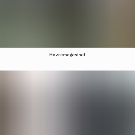
Havremagasinet