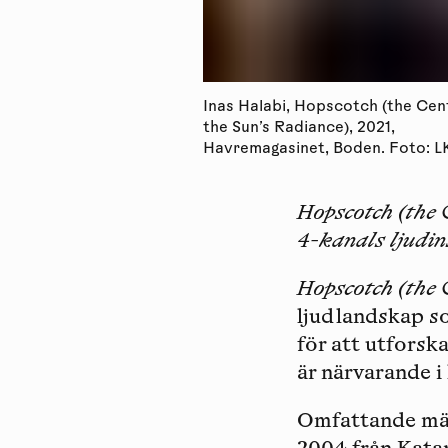
Inas Halabi, Hopscotch (the Cen
the Sun’s Radiance), 2021,
Havremagasinet, Boden. Foto: 
Hopscotch (the 
4-kanals ljudin
Hopscotch (the 
ljudlandskap s
för att utforsk
är närvarande i
Omfattande män