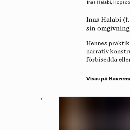
Inas Halabi, Hopsco
Inas Halabi (f
sin omgivning
Hennes praktik
narrativ konstr
förbisedda elle
Visas på Havrema
←