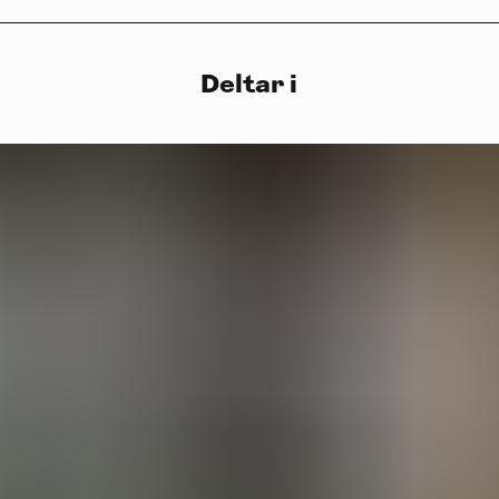
Deltar i