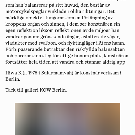
som han balanserar på sitt huvud, den består av
motorcykelspeglar vinklade i olika riktningar. Det
märkliga objektet fungerar som en förlängning av
kroppens organ och sinnen, i dem ser konstnären sin
egen reflektion liksom reflektionen av de miljöer han
vandrar genom: grönskande ängar, asfalterade vägar,
viadukter med svalbon, och flyktingläger i Atens hamn.
Förbipasserande betraktar den riskfyllda balansakten
och parerar sina steg för att ge honom plats, konstnären
fortsätter hela tiden att vandra och stannar aldrig upp.
Hiwa K
(f. 1975 i Sulaymaniyah) är konstnär verksam i
Berlin.
Tack till galleri KOW Berlin.