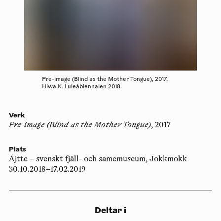
Pre-image (Blind as the Mother Tongue), 2017,
Hiwa K. Luleåbiennalen 2018.
Verk
Pre-image (Blind as the Mother Tongue)
, 2017
Plats
Ájtte – svenskt fjäll- och samemuseum, Jokkmokk
30.10.2018–17.02.2019
Deltar i