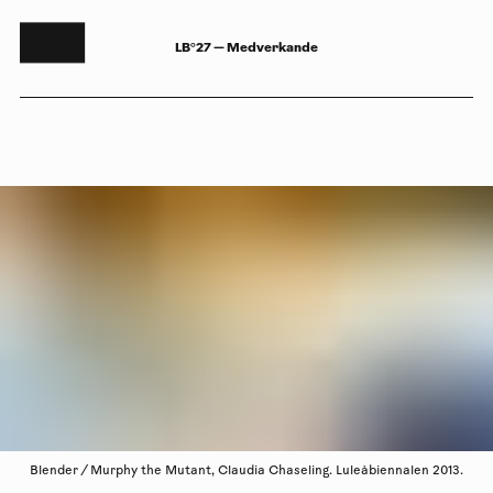
LB°27 — Medverkande
Blender / Murphy the Mutant, Claudia Chaseling. Luleåbiennalen 2013.