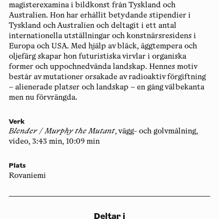
magisterexamina i bildkonst från Tyskland och
Australien. Hon har erhållit betydande stipendier i
Tyskland och Australien och deltagit i ett antal
internationella utställningar och konstnärsresidens i
Europa och USA. Med hjälp av bläck, äggtempera och
oljefärg skapar hon futuristiska virvlar i organiska
former och uppochnedvända landskap. Hennes motiv
består av mutationer orsakade av radioaktiv förgiftning
– alienerade platser och landskap – en gång välbekanta
men nu förvrängda.
Verk
Blender / Murphy the Mutant
, vägg- och golvmålning,
video, 3:43 min, 10:09 min
Plats
Rovaniemi
Deltar i