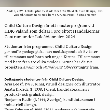
Andan, 2024. Lekskulptur av studenter från Child Culture Design, HDK-
Valand, tillsammans med barn i Kiruna. Foto: Thomas Hämén
Child Culture Design är ett masterprogram vid
HDK-Valand som deltar i projektet Händelsernas
Centrum under Luleåbiennalen 2024.
Studenter från programmet Child Culture Design
genomför pedagogiska och medskapande aktiviteter
tillsammans med barn och unga i Kiruna. Tillsammans
med barn från tre olika skolor i Kiruna har de två
projekten
Andan
och
Wandering Objects
tagits fram.
Deltagande studenter från Child Culture Design:
Aria Lee (f. 1988, Kina), visuell designer och illustratör.
Agata Drożdż (f. 1998, Polen), kandidatexamen i
produkt- och grafisk design.
Benjamin Redin (f. 1999, Sverige), kandidatexamen i
industriell design.