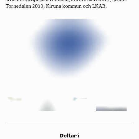
stöd av Europeiska Unionen, Jordbruksverket, Leader
Tornedalen 2030, Kiruna kommun och LKAB.
Deltar i