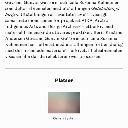
Guvsám, Gunvor Guttorm och Laila Susanna Kuhmunen
som deltar i biennalen med utställningen
Gulahallan ja
birgen
. Utställningen är resultatet av ett tvåårigt
samarbete inom ramen för projektet AIDA, Arctic
Indigenous Arts and Design Archives – ett arkiv med
material från enskilda utövares praktiker. Berit Kristine
Andersen Guvsám, Gunvor Guttorm och Laila Susanna
Kuhmunen har i arbetet med utställningen fört en dialog
med det insamlade materialet i arkivet. I Luleåbiennalen
visas en film där de reflekterar över processen.
Platser
Galleri Syster