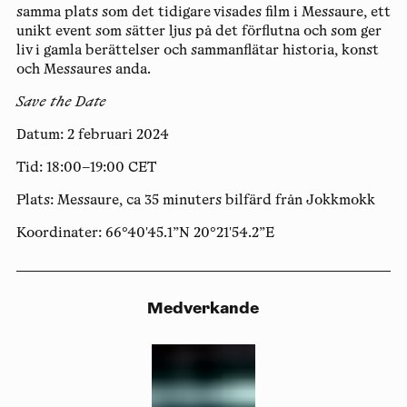
samma plats som det tidigare visades film i Messaure, ett
unikt event som sätter ljus på det förflutna och som ger
liv i gamla berättelser och sammanflätar historia, konst
och Messaures anda.
Save the Date
Datum:
2 februari 2024
Tid:
18:00–19:00 CET
Plats:
Messaure
, ca 35 minuters bilfärd från Jokkmokk
Koordinater:
66°40'45.1”N 20°21'54.2”E
Medverkande